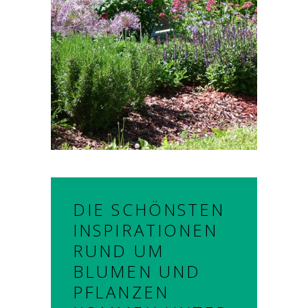
DIE SCHÖNSTEN
INSPIRATIONEN
RUND UM
BLUMEN UND
PFLANZEN