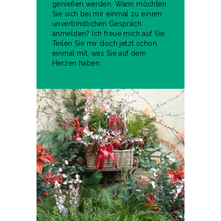
genießen werden. Wann möchten
Sie sich bei mir einmal zu einem
unverbindlichen Gespräch
anmelden? Ich freue mich auf Sie.
Teilen Sie mir doch jetzt schon
einmal mit, was Sie auf dem
Herzen haben.