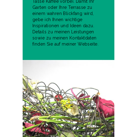
Tasse Kaffee vorbei. Damit Ihr
Garten oder Ihre Terrasse zu
einem wahren Blickfang wird,
gebe ich Ihnen wichtige
Inspirationen und Ideen dazu.
Details zu meinen Leistungen
sowie zu meinen Kontaktdaten
finden Sie auf meiner Webseite.